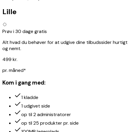
Lille
Prøv i
30 dage gratis
Alt hvad du behøver for at udgive dine tilbudssider hurtigt
og nemt.
499 kr.
pr. måned*
Kom i gang med
:
1 kladde
1 udgivet side
op til 2 administratorer
op til 25 produkter pr. side
100MB lagerplads