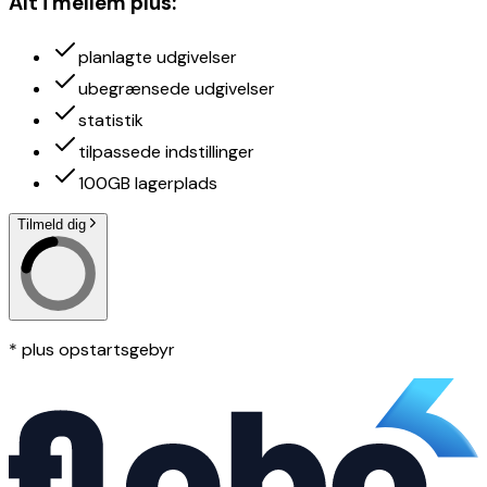
Alt i mellem plus
:
planlagte udgivelser
ubegrænsede udgivelser
statistik
tilpassede indstillinger
100GB lagerplads
Tilmeld dig
* plus opstartsgebyr