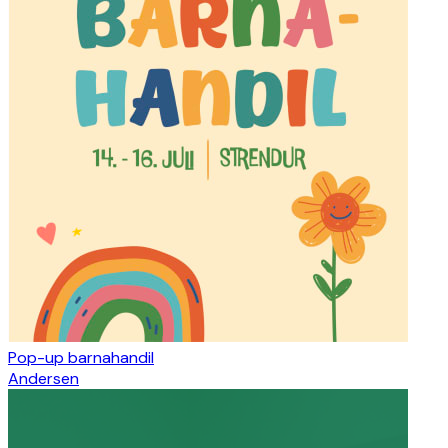
Pop-up barnahandil
Andersen