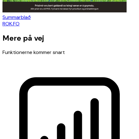
Summarblað
ROK.FO
Mere på vej
Funktionerne kommer snart