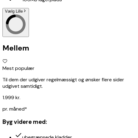
Vælg Lille
Mellem
Mest populær
Til dem der udgiver regelmæssigt og ønsker flere sider
udgivet samtidigt.
1.999 kr.
pr. måned*
Byg videre med
:
ubegrænsede kladder